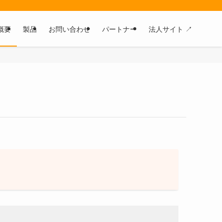
概要
製品
お問い合わせ
パートナー
法人サイト ↗