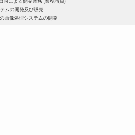
向による開発業務 (業務請負)
ステムの開発及び販売
での画像処理システムの開発