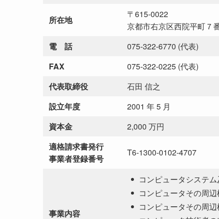
〒615-0022
所在地
京都市右京区西院平町７
電 話
075-322-6770 (代表)
FAX
075-322-0225 (代表)
代表取締役
石田 信之
設立年度
2001 年 5 月
資本金
2,000 万円
適格請求書発行
T6-1300-0102-4707
事業者登録番号
コンピュータシステム
コンピュータその周辺
コンピュータその周辺
事業内容