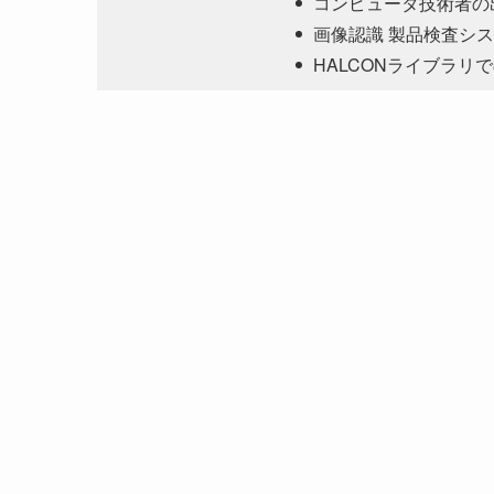
コンピュータ技術者の出
画像認識 製品検査シ
HALCONライブラリ