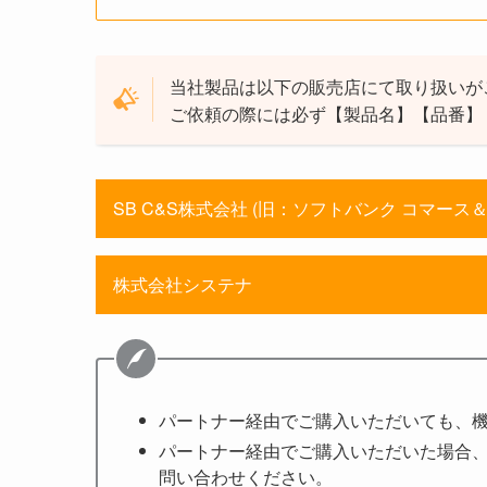
当社製品は以下の販売店にて取り扱いが
ご依頼の際には必ず【製品名】【品番】
SB C&S株式会社 (旧：ソフトバンク コマース
株式会社システナ
パートナー経由でご購入いただいても、
パートナー経由でご購入いただいた場合、
問い合わせください。