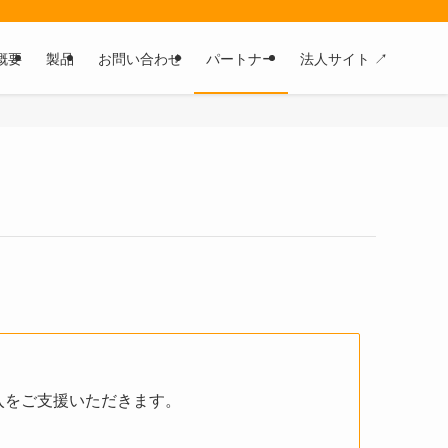
概要
製品
お問い合わせ
パートナー
法人サイト ↗
入をご支援いただきます。