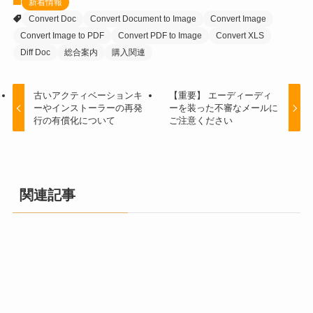
新着情報
Convert Doc
Convert Document to Image
Convert Image
Convert Image to PDF
Convert PDF to Image
Convert XLS
Diff Doc
総合案内
購入関連
古いアクティベーションキ
【重要】 エーディーディ
ーやインストーラーの再発
ーを装った不審なメールに
行の有償化について
ご注意ください
関連記事