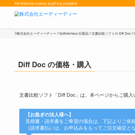
Persistence makes anything possible
株式会社エーディーディー
Softinterface 社製品
文書比較ソフトの Diff Doc
Diff Doc の価格・購入
文書比較ソフト「Diff Doc」は、本ページからご
【お急ぎの法人様へ】
見積書・請求書をご希望の場合は、下記よりご依
（請求書払いは、お申込みをもってご注文確定と