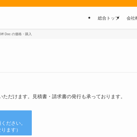
総合トップ
会社
Diff Doc の価格・購入
購入いただけます。見積書・請求書の発行も承っております。
頼ください。
なります）