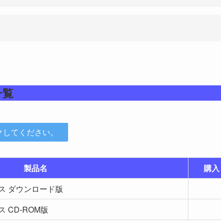
一覧
クしてください。
製品名
購入
センス ダウンロード版
ス CD-ROM版