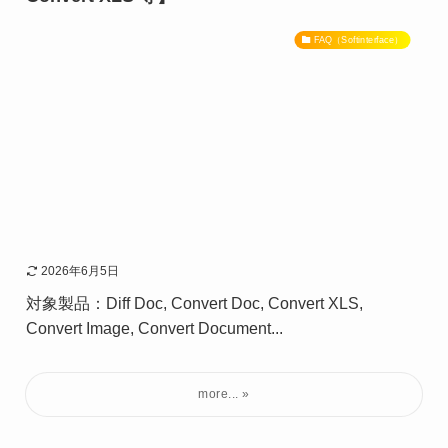
FAQ（Softinterface）
2026年6月5日
対象製品：Diff Doc, Convert Doc, Convert XLS,
Convert Image, Convert Document...