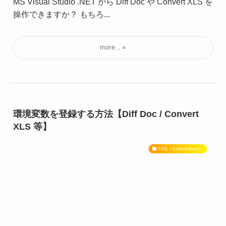
MS Visual Studio .NET から Diff Doc や Convert XLS を
操作できますか？ もちろ...
環境変数を登録する方法【Diff Doc / Convert
XLS 等】
FAQ（Softinterface）