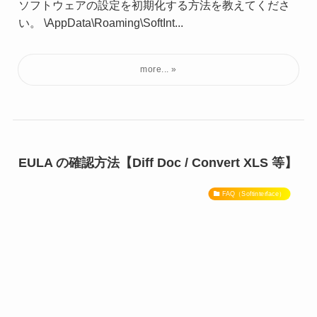
ソフトウェアの設定を初期化する方法を教えてくださ
い。 \AppData\Roaming\SoftInt...
EULA の確認方法【Diff Doc / Convert XLS 等】
FAQ（Softinterface）