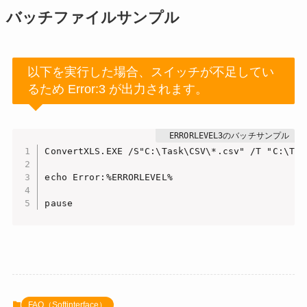
バッチファイルサンプル
以下を実行した場合、スイッチが不足してい
るため Error:3 が出力されます。
ConvertXLS.EXE /S"C:\Task\CSV\*.csv" /T "C:\Tas
echo Error:%ERRORLEVEL%

pause
FAQ（Softinterface）